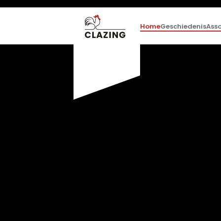
Home
Geschiedenis
Ass