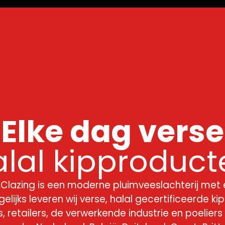
Elke dag verse
alal kipproduct
j Clazing is een moderne pluimveeslachterij met
elijks leveren wij verse, halal gecertificeerde 
 retailers, de verwerkende industrie en poeliers