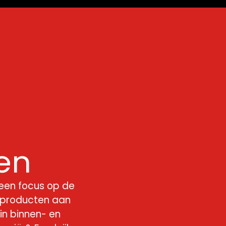
en
 een focus op de
kipproducten aan
 in binnen- en