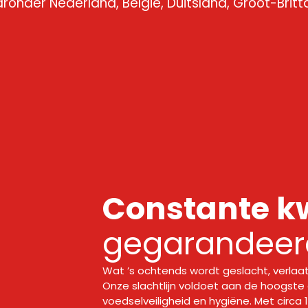
ronder Nederland, België, Duitsland, Groot-Brittan
Constante kw
gegarandeerd
Wat ’s ochtends wordt geslacht, verlaat
Onze slachtlijn voldoet aan de hoogste
voedselveiligheid en hygiëne. Met circa 