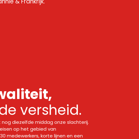
nië & Frankrijk.
aliteit,
e versheid.
 nog diezelfde middag onze slachterij.
 eisen op het gebied van
130 medewerkers, korte lijnen en een